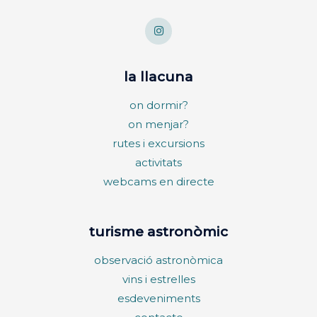
la llacuna
on dormir?
on menjar?
rutes i excursions
activitats
webcams en directe
turisme astronòmic
observació astronòmica
vins i estrelles
esdeveniments