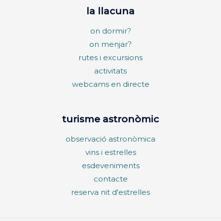
la llacuna
on dormir?
on menjar?
rutes i excursions
activitats
webcams en directe
turisme astronòmic
observació astronòmica
vins i estrelles
esdeveniments
contacte
reserva nit d'estrelles