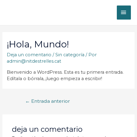
¡Hola, Mundo!
Deja un comentario
/
Sin categoría
/ Por
admin@nitdestrelles.cat
Bienvenido a WordPress. Esta es tu primera entrada.
Edítala o bórrala, ¡luego empieza a escribir!
←
Entrada anterior
deja un comentario